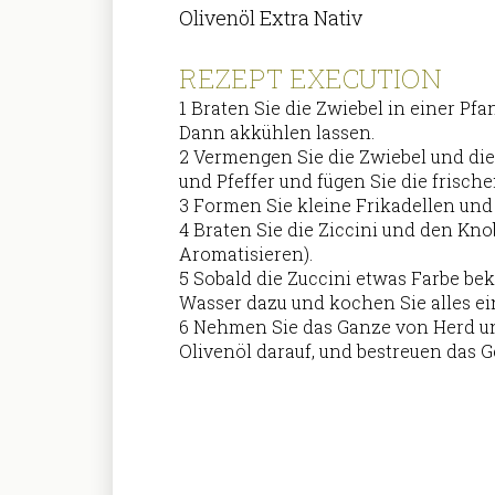
Olivenöl Extra Nativ
REZEPT EXECUTION
1 Braten Sie die Zwiebel in einer Pf
Dann akkühlen lassen.
2 Vermengen Sie die Zwiebel und di
und Pfeffer und fügen Sie die frische
3 Formen Sie kleine Frikadellen und
4 Braten Sie die Ziccini und den Kn
Aromatisieren).
5 Sobald die Zuccini etwas Farbe be
Wasser dazu und kochen Sie alles ei
6 Nehmen Sie das Ganze von Herd un
Olivenöl darauf, und bestreuen das G