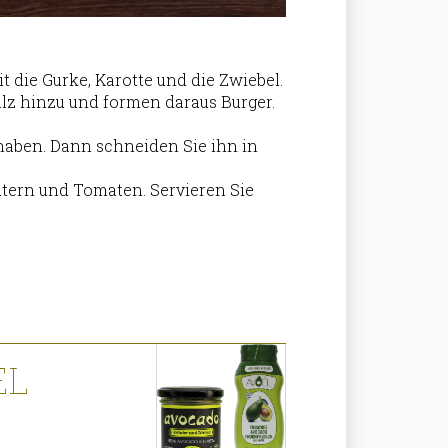
it die Gurke, Karotte und die Zwiebel.
alz hinzu und formen daraus Burger.
r haben. Dann schneiden Sie ihn in
tern und Tomaten. Servieren Sie
EL