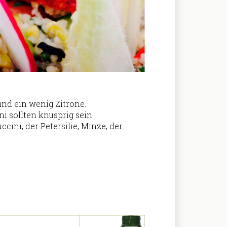
nd ein wenig Zitrone.
i sollten knusprig sein.
ini, der Petersilie, Minze, der