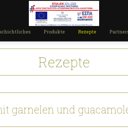
schichtliches
Produkte
Rezepte
Partner
Rezepte
mit garnelen und guacamol