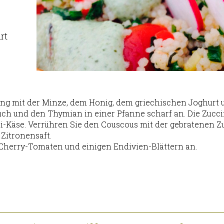
rt
ng mit der Minze, dem Honig, dem griechischen Joghurt u
uch und den Thymian in einer Pfanne scharf an. Die Zuccin
i-Käse. Verrühren Sie den Couscous mit der gebratenen Zucc
Zitronensaft.
r Cherry-Tomaten und einigen Endivien-Blättern an.