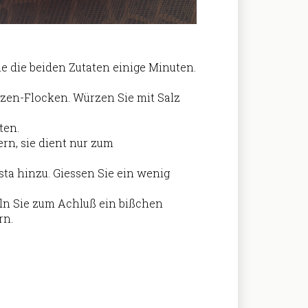
ie die beiden Zutaten einige Minuten.
zen-Flocken. Würzen Sie mit Salz
ten.
rn, sie dient nur zum
ta hinzu. Giessen Sie ein wenig
ln Sie zum Achluß ein bißchen
rn.