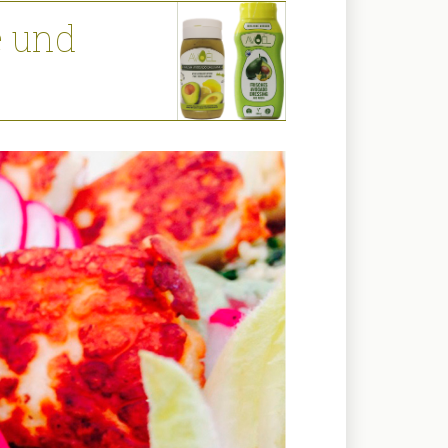
e und