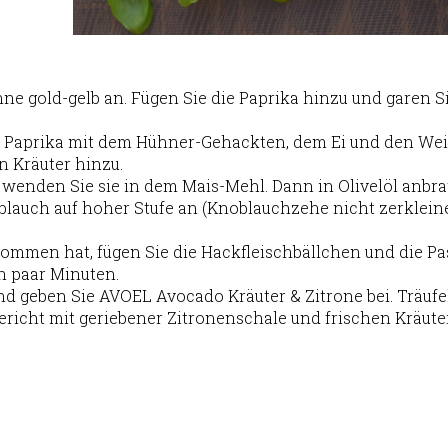
anne gold-gelb an. Fügen Sie die Paprika hinzu und garen S
e Paprika mit dem Hühner-Gehackten, dem Ei und den Wei
n Kräuter hinzu.
 wenden Sie sie in dem Mais-Mehl. Dann in Olivelöl anbra
oblauch auf hoher Stufe an (Knoblauchzehe nicht zerkleine
kommen hat, fügen Sie die Hackfleischbällchen und die Pas
n paar Minuten.
d geben Sie AVOEL Avocado Kräuter & Zitrone bei. Träufe
ericht mit geriebener Zitronenschale und frischen Kräute