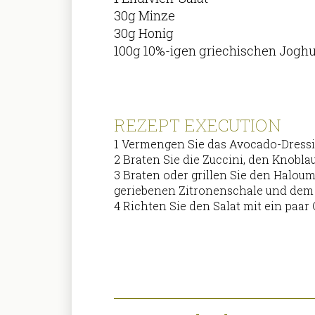
30g Minze
30g Honig
100g 10%-igen griechischen Joghu
REZEPT EXECUTION
1 Vermengen Sie das Avocado-Dressi
2 Braten Sie die Zuccini, den Knobla
3 Braten oder grillen Sie den Haloum
geriebenen Zitronenschale und dem 
4 Richten Sie den Salat mit ein paa