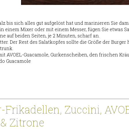
lz bis sich alles gut aufgelöst hat und marinieren Sie dam
b in einem Mixer oder mit einem Messer, fügen Sie etwas S
ne auf beiden Seiten, je 2 Minuten, scharf an.
ätter. Der Rest des Salatkopfes sollte die Größe der Burge
trunk.
 mit AVOEL-Guacamole, Gurkenscheiben, den frischen Kräu
ado Guacamole
-Frikadellen, Zuccini, AVO
& Zitrone