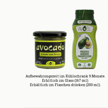
Aufbewahrungszeit im Kühlschrank 9 Monate.
Erhӓltlich im Glass (167 ml).
Erhältlich im Flaschen drücken (200 ml).
cado Kräutern und Zitrone