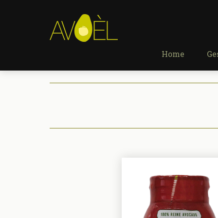
Home
Ge