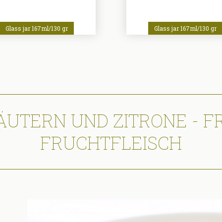
Glass jar 167ml/130 gr
Glass jar 167ml/130 gr
ÄUTERN UND ZITRONE - F
FRUCHTFLEISCH