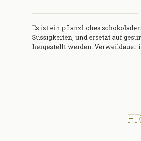
Es ist ein pflanzliches schokolad
Süssigkeiten, und ersetzt auf gesu
hergestellt werden. Verweildauer i
F