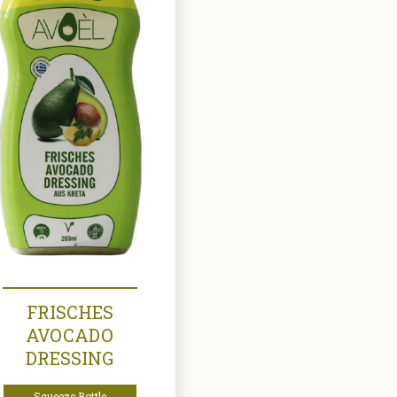
FRISCHES
AVOCADO
DRESSING
Squeeze Bottle