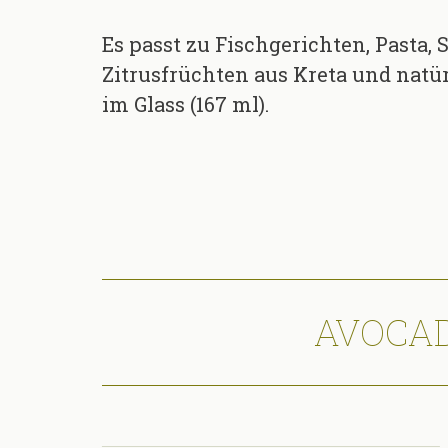
Es passt zu Fischgerichten, Pasta,
Zitrusfrüchten aus Kreta und natü
im Glass (167 ml).
AVOCA