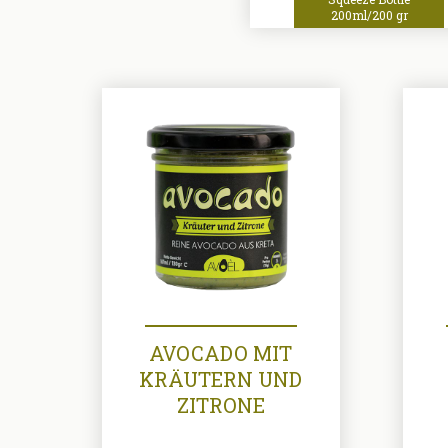
200ml/200 gr
AVOCADO MIT
KRÄUTERN UND
ZITRONE