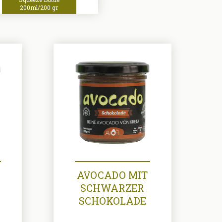
200ml/200 gr
AVOCADO MIT
SCHWARZER
SCHOKOLADE