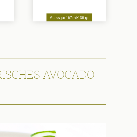
Glass jar 167ml/130 gr
RISCHES AVOCADO