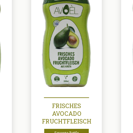
FRISCHES
AVOCADO
FRUCHTFLEISCH
Squeeze Bottle