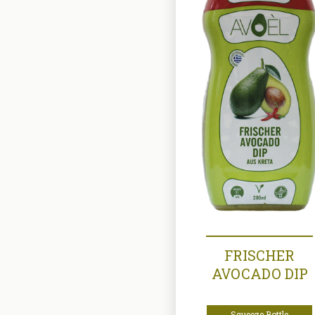
FRISCHER
AVOCADO DIP
Squeeze Bottle