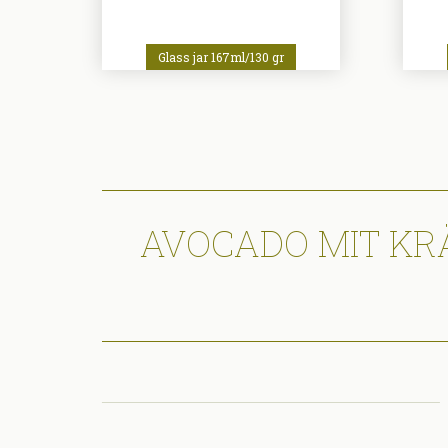
Glass jar 167ml/130 gr
AVOCADO MIT KR