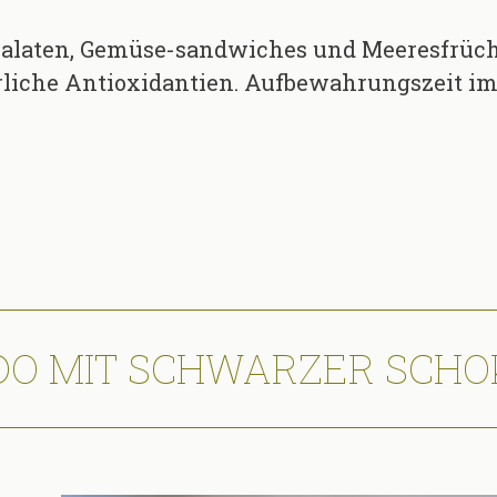
 Salaten, Gemüse-sandwiches und Meeresfrücht
rliche Antioxidantien. Aufbewahrungszeit im
DO MIT SCHWARZER SCHO