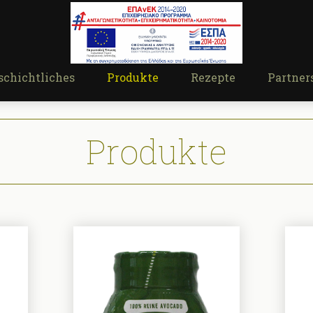
schichtliches
Produkte
Rezepte
Partner
Produkte