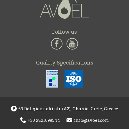
Follow us
Quality Specifications
63 Deligiannaki str. (A2), Chania, Crete, Greece
+30 2821099544
info@avoel.com